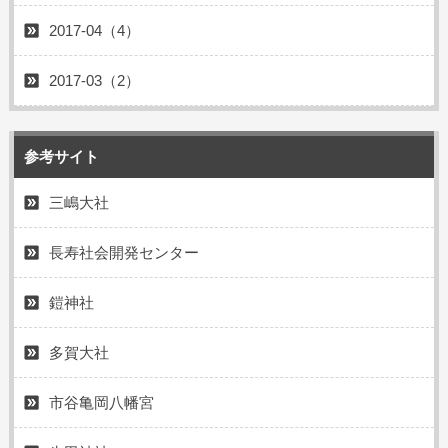
2017-04（4）
2017-03（2）
参考サイト
三嶋大社
長寿社会開発センター
鎧神社
多賀大社
市谷亀岡八幡宮