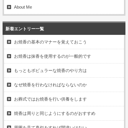
About Me
新着エントリー一覧
お焼香の基本のマナーを覚えておこう
お焼香は抹香を使用するのが一般的です
もっともポピュラーな焼香のやり方は
なぜ焼香を行わなければならないのか
お葬式ではお焼香を行い供養をします
焼香は周りと同じようにするのがおすすめ
周囲を見て真似をすれば間違いはない