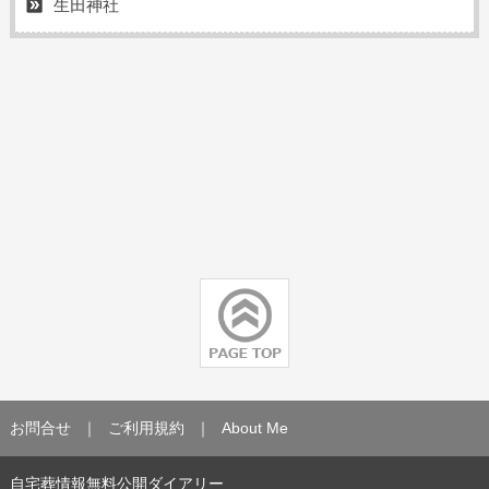
生田神社
お問合せ
｜
ご利用規約
｜
About Me
自宅葬情報無料公開ダイアリー