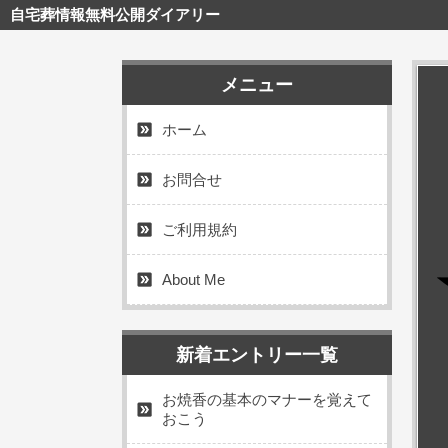
自宅葬情報無料公開ダイアリー
メニュー
ホーム
お問合せ
ご利用規約
About Me
新着エントリー一覧
お焼香の基本のマナーを覚えて
おこう