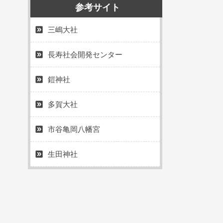
参考サイト
三嶋大社
長寿社会開発センター
鎧神社
多賀大社
市谷亀岡八幡宮
生田神社