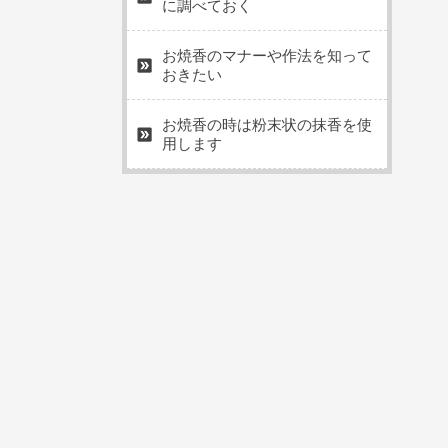
に調べておく
お焼香のマナーや作法を知って
おきたい
お焼香の時は粉末状の抹香を使
用します