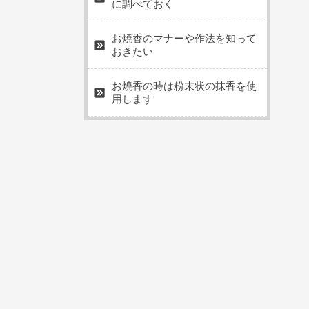
に調べておく
お焼香のマナーや作法を知って
おきたい
お焼香の時は粉末状の抹香を使
用します