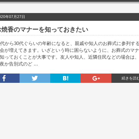
020年07月27日
お焼香のマナーを知っておきたい
0代から30代ぐらいの年齢になると、親戚や知人のお葬式に参列す
会が増えてきます。いざという時に困らないように、お葬式のマ
知っておくことが大事です。友人や知人、近隣住民などの場合は
夜か告別式のど …
続きを読