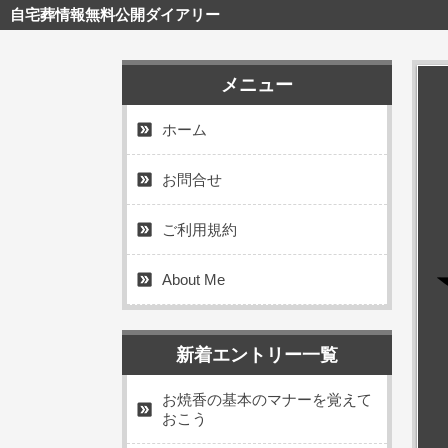
自宅葬情報無料公開ダイアリー
メニュー
ホーム
お問合せ
ご利用規約
About Me
新着エントリー一覧
お焼香の基本のマナーを覚えて
おこう