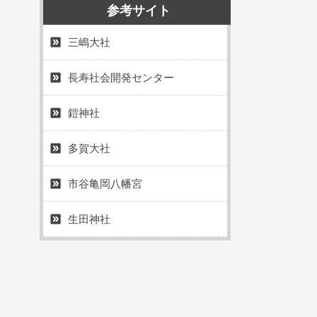
参考サイト
三嶋大社
長寿社会開発センター
鎧神社
多賀大社
市谷亀岡八幡宮
生田神社