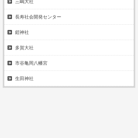
三嶋大社
長寿社会開発センター
鎧神社
多賀大社
市谷亀岡八幡宮
生田神社