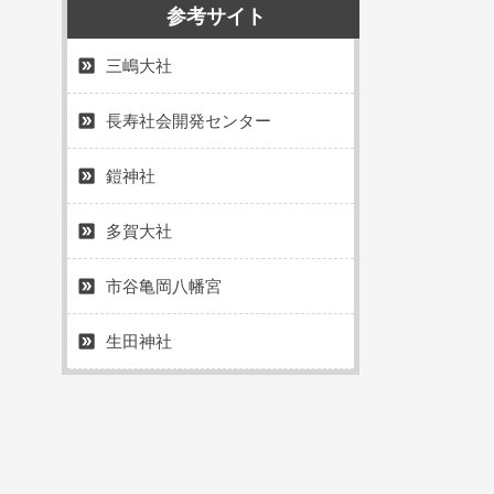
参考サイト
三嶋大社
長寿社会開発センター
鎧神社
多賀大社
市谷亀岡八幡宮
生田神社