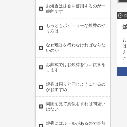
お焼香は抹香を使用するのが一
般的です
2
もっともポピュラーな焼香のや
り方は
お
なぜ焼香を行わなければならな
は
いのか
え
こ
お葬式ではお焼香を行い供養を
します
焼香は周りと同じようにするの
がおすすめ
周囲を見て真似をすれば間違い
はない
焼香にはルールがあるので事前