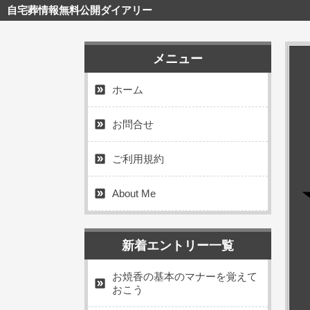
自宅葬情報無料公開ダイアリー
メニュー
ホーム
お問合せ
ご利用規約
About Me
新着エントリー一覧
お焼香の基本のマナーを覚えて
おこう