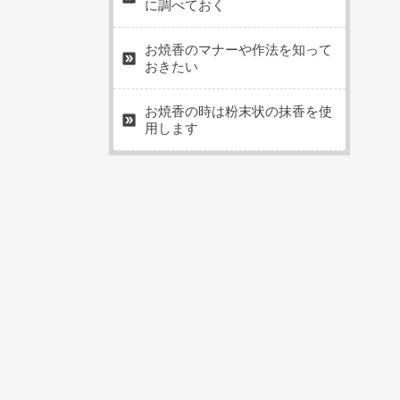
に調べておく
お焼香のマナーや作法を知って
おきたい
お焼香の時は粉末状の抹香を使
用します