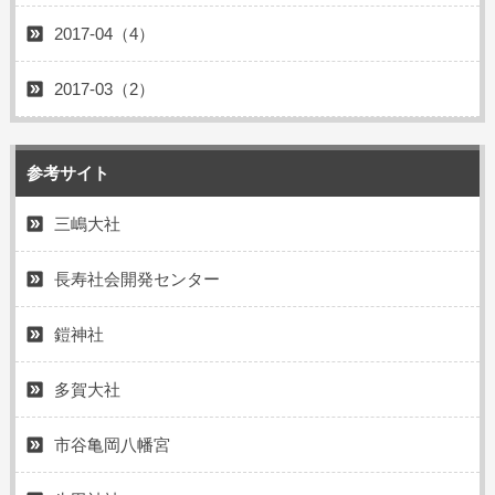
2017-04（4）
2017-03（2）
参考サイト
三嶋大社
長寿社会開発センター
鎧神社
多賀大社
市谷亀岡八幡宮