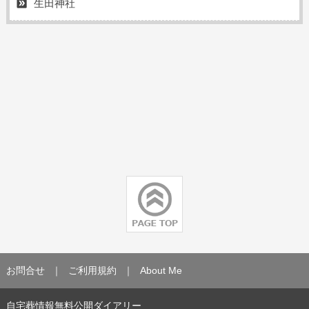
生田神社
お問合せ
｜
ご利用規約
｜
About Me
自宅葬情報無料公開ダイアリー