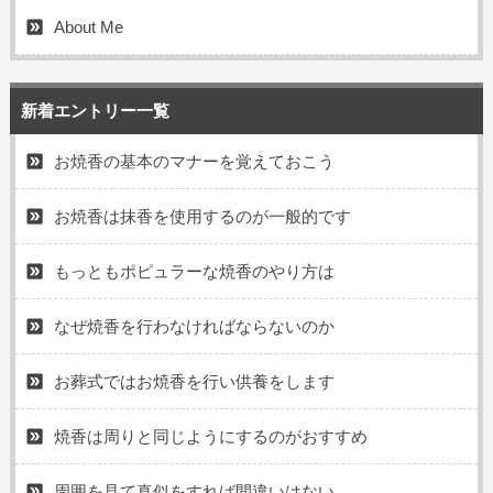
About Me
新着エントリー一覧
お焼香の基本のマナーを覚えておこう
お焼香は抹香を使用するのが一般的です
もっともポピュラーな焼香のやり方は
なぜ焼香を行わなければならないのか
お葬式ではお焼香を行い供養をします
焼香は周りと同じようにするのがおすすめ
周囲を見て真似をすれば間違いはない